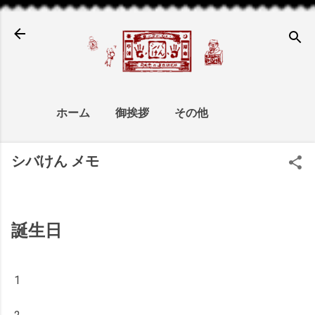
スキップしてメイン コンテンツに移動
ホーム
御挨拶
その他
シバけん メモ
誕生日
1